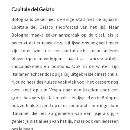
Capitale del Gelato
Bologna is zeker niet de enige stad met de bijnaam
Capitale del Gelato (hoofdstad van het ijs). Maar
Bologna maakt zeker aanspraak op de titel, als je
bedenkt dat er naast deze vijf ijssalons nog veel meer
zijn. In de winter is een aantal dicht, maar anderen
blijven open en verkopen – naast ijs – warme wafels,
chocolademelk en bonbons. Ook in de winter zijn
Italianen echter dol op ijs. Bij uitgebreide diners thuis,
rijdt de heer des huizes vaak vlak voor het dessert nog
even snel op zijn Vespa naar een ijssalon voor een
grote bak vers ijs. Dat maakt een ijsje eten in Bologna
ook zo leuk: zittend op een stoeprand – omringd door
Italianen die net zo genieten van een ijsje als jij –
geniet je niet alleen van het ijs, maar ook van iedereen
om je heen.