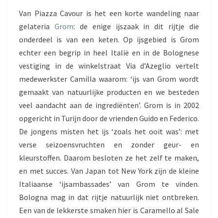
Van Piazza Cavour is het een korte wandeling naar
gelateria
Grom
: de enige ijszaak in dit rijtje die
onderdeel is van een keten. Op ijsgebied is Grom
echter een begrip in heel Italië en in de Bolognese
vestiging in de winkelstraat Via d’Azeglio vertelt
medewerkster Camilla waarom: ‘ijs van Grom wordt
gemaakt van natuurlijke producten en we besteden
veel aandacht aan de ingrediënten’. Grom is in 2002
opgericht in Turijn door de vrienden Guido en Federico.
De jongens misten het ijs ‘zoals het ooit was’: met
verse seizoensvruchten en zonder geur- en
kleurstoffen. Daarom besloten ze het zelf te maken,
en met succes. Van Japan tot New York zijn de kleine
Italiaanse ‘ijsambassades’ van Grom te vinden.
Bologna mag in dat rijtje natuurlijk niet ontbreken.
Een van de lekkerste smaken hier is Caramello al Sale