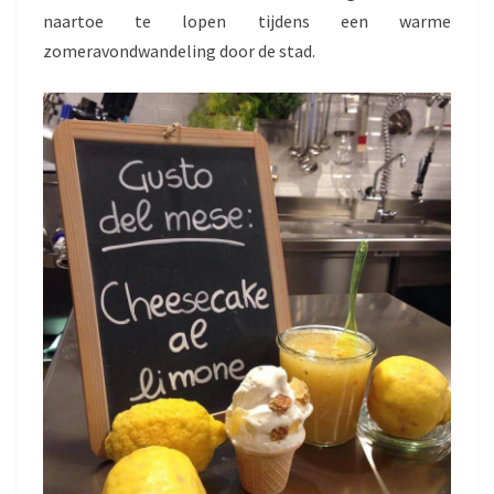
naartoe te lopen tijdens een warme
zomeravondwandeling door de stad.