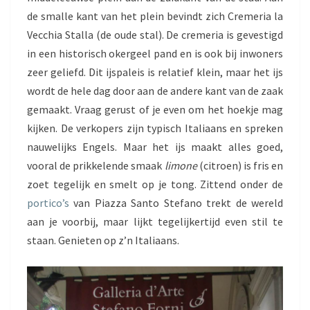
de smalle kant van het plein bevindt zich Cremeria la
Vecchia Stalla (de oude stal). De cremeria is gevestigd
in een historisch okergeel pand en is ook bij inwoners
zeer geliefd. Dit ijspaleis is relatief klein, maar het ijs
wordt de hele dag door aan de andere kant van de zaak
gemaakt. Vraag gerust of je even om het hoekje mag
kijken. De verkopers zijn typisch Italiaans en spreken
nauwelijks Engels. Maar het ijs maakt alles goed,
vooral de prikkelende smaak
limone
(citroen) is fris en
zoet tegelijk en smelt op je tong. Zittend onder de
portico’s
van Piazza Santo Stefano trekt de wereld
aan je voorbij, maar lijkt tegelijkertijd even stil te
staan. Genieten op z’n Italiaans.