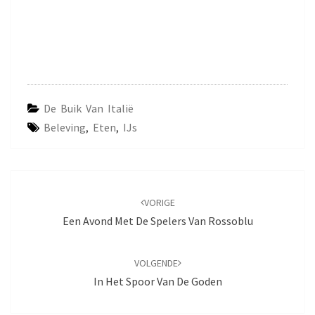
De Buik Van Italië
Beleving
,
Eten
,
IJs
Navigatie
door
VORIGE
berichten
Een Avond Met De Spelers Van Rossoblu
VOLGENDE
In Het Spoor Van De Goden