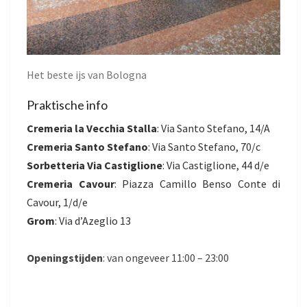
Het beste ijs van Bologna
Praktische info
Cremeria la Vecchia Stalla
: Via Santo Stefano, 14/A
Cremeria Santo Stefano
:
Via Santo Stefano, 70/c
Sorbetteria Via Castiglione
:
Via Castiglione, 44 d/e
Cremeria Cavour
: Piazza Camillo Benso Conte di
Cavour, 1/d/e
Gro
m
: Via d’Azeglio 13
Openingstijden
: van ongeveer 11:00 – 23:00