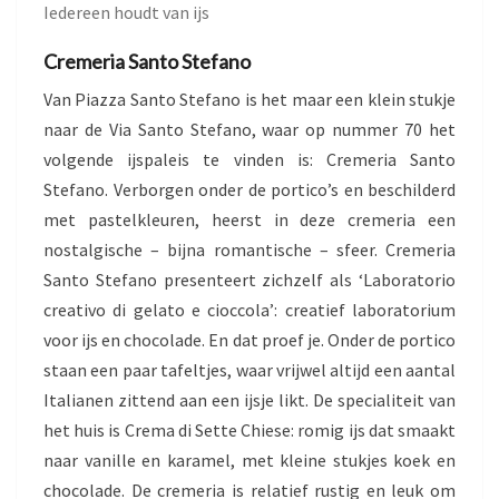
Iedereen houdt van ijs
Cremeria Santo Stefano
Van Piazza Santo Stefano is het maar een klein stukje
naar de Via Santo Stefano, waar op nummer 70 het
volgende ijspaleis te vinden is: Cremeria Santo
Stefano. Verborgen onder de portico’s en beschilderd
met pastelkleuren, heerst in deze cremeria een
nostalgische – bijna romantische – sfeer. Cremeria
Santo Stefano presenteert zichzelf als ‘Laboratorio
creativo di gelato e cioccola’: creatief laboratorium
voor ijs en chocolade. En dat proef je. Onder de portico
staan een paar tafeltjes, waar vrijwel altijd een aantal
Italianen zittend aan een ijsje likt. De specialiteit van
het huis is Crema di Sette Chiese: romig ijs dat smaakt
naar vanille en karamel, met kleine stukjes koek en
chocolade. De cremeria is relatief rustig en leuk om