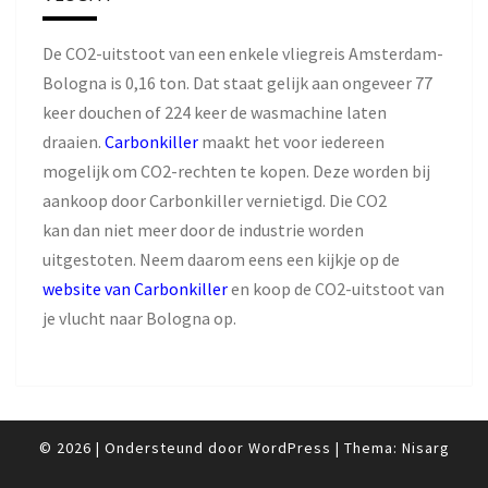
De CO2-uitstoot van een enkele vliegreis Amsterdam-
Bologna is 0,16 ton. Dat staat gelijk aan ongeveer 77
keer douchen of 224 keer de wasmachine laten
draaien.
Carbonkiller
maakt het voor iedereen
mogelijk om CO2-rechten te kopen. Deze worden bij
aankoop door Carbonkiller vernietigd. Die CO2
kan dan niet meer door de industrie worden
uitgestoten. Neem daarom eens een kijkje op de
website van Carbonkiller
en koop de CO2-uitstoot van
je vlucht naar Bologna op.
© 2026
|
Ondersteund door
WordPress
|
Thema:
Nisarg